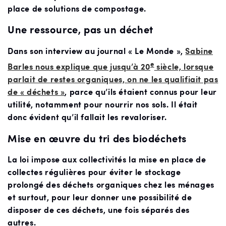
place de solutions de compostage.
Une ressource, pas un déchet
Dans son interview au journal « Le Monde »,
Sabine
e
Barles nous explique que jusqu’à 20
siècle, lorsque
parlait de restes organiques, on ne les qualifiait pas
de « déchets »
, parce qu’ils étaient connus pour leur
utilité, notamment pour nourrir nos sols. Il était
donc évident qu’il fallait les revaloriser.
Mise en œuvre du tri des biodéchets
La loi impose aux collectivités la mise en place de
collectes régulières pour éviter le stockage
prolongé des déchets organiques chez les ménages
et surtout, pour leur donner une possibilité de
disposer de ces déchets, une fois séparés des
autres.