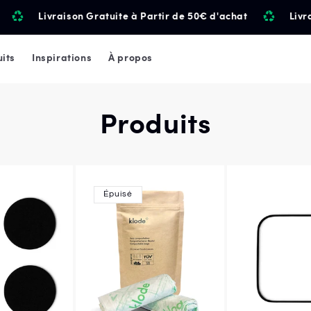
Livraison Gratuite à Partir de 50€ d'achat
Livrai
its
Inspirations
À propos
Produits
Épuisé