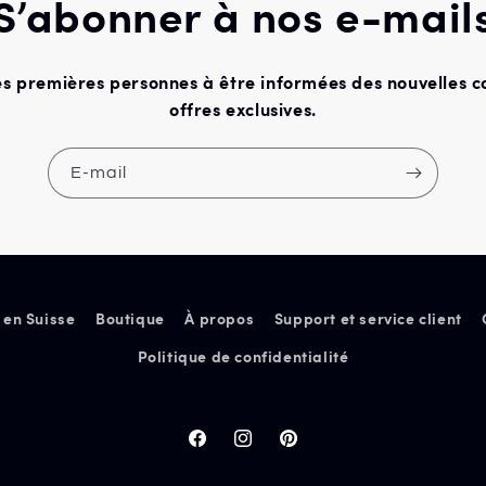
S’abonner à nos e-mail
es premières personnes à être informées des nouvelles co
offres exclusives.
E-mail
 en Suisse
Boutique
À propos
Support et service client
Politique de confidentialité
Facebook
Instagram
Pinterest