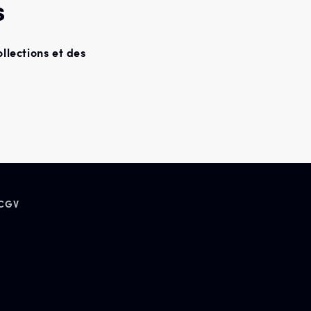
s
llections et des
CGV