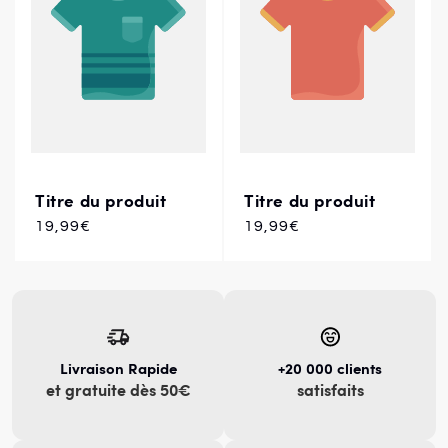
Titre du produit
Titre du produit
Prix
19,99€
Prix
19,99€
habituel
habituel
Livraison Rapide
+20 000 clients
et gratuite dès 50€
satisfaits