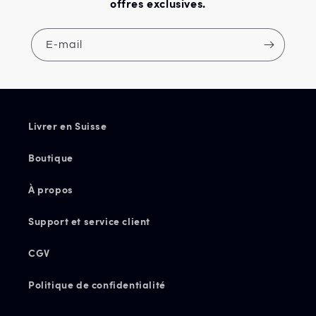
offres exclusives.
E-mail
Livrer en Suisse
Boutique
À propos
Support et service client
CGV
Politique de confidentialité