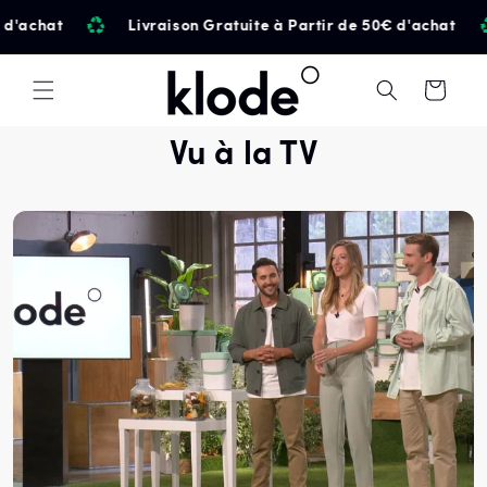
et
d'achat
Livraison Gratuite à Partir de 50€ d'achat
passer
au
contenu
Panier
Vu à la TV